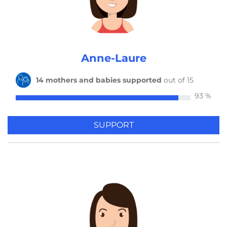
1 mother and baby supported
by Benjamin 5 years ago
Anne-Laure
1 mother and baby supported
by Benjamin 5 years ago
14 mothers and babies supported
out of 15
93 %
5 mothers and babies supported
by Rachel 5 years ago
SUPPORT
1 mother and baby supported
by Thierry 5 years ago
1 mother and baby supported
by Vincent 5 years ago