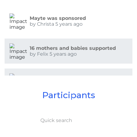
Mayte was sponsored
by Christa 5 years ago
16 mothers and babies supported
by Felix 5 years ago
16 mothers and babies supported
by Felix 5 years ago
Participants
1 mother and baby supported
by Walter 5 years ago