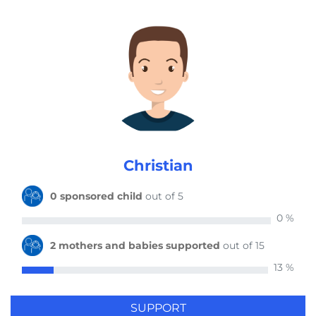
1 mother and baby supported
by Eliane 5 years ago
5 mothers and babies supported
by Cony 5 years ago
Christian
1 mother and baby supported
by David 5 years ago
0 sponsored child
out of 5
0 %
1 mother and baby supported
2 mothers and babies supported
out of 15
by Lilian 5 years ago
13 %
SUPPORT
1 mother and baby supported