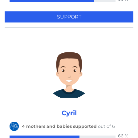
5 mothers and babies supported
by Romy e Sandro 5 years ago
SUPPORT
1 mother and baby supported
by Lena 5 years ago
1 mother and baby supported
by Cyril 5 years ago
1 mother and baby supported
by Melanie 5 years ago
Cyril
4 mothers and babies supported
out of 6
3 mothers and babies supported
by Sophie 5 years ago
66 %