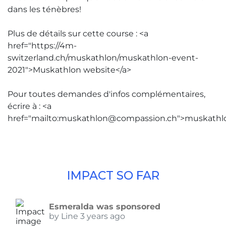
dans les ténèbres!
Plus de détails sur cette course : <a
href="https://4m-
switzerland.ch/muskathlon/muskathlon-event-
2021">Muskathlon website</a>
Pour toutes demandes d'infos complémentaires,
écrire à : <a
href="mailto:muskathlon@compassion.ch">muskathl
IMPACT SO FAR
Esmeralda was sponsored
by Line 3 years ago