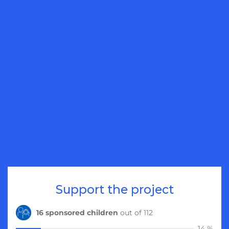
Support the project
16 sponsored children
out of 112
14 %