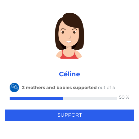
1 mother and baby supported
by Carine 5 years ago
1 mother and baby supported
by Luca 5 years ago
5 mothers and babies supported
by Benjamin 5 years ago
Céline
2 mothers and babies supported
out of 4
1 mother and baby supported
50 %
by Katrin 5 years ago
SUPPORT
5 mothers and babies supported
by Beat 5 years ago