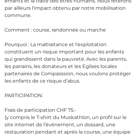
enfants et la traite des êtres humains. Nous fêterons
par ailleurs l'impact obtenu par notre mobilisation
commune.
Comment : course, randonnée ou marche
Pourquoi : La maltraitance et l'exploitation
constituent un risque important pour les enfants
qui grandissent dans la pauvreté. Avec les parents,
les parrains, les donateurs et les Eglises locales
partenaires de Compasssion, nous voulons protéger
les enfants de ce risque d’abus.
PARTICIPATION:
Frais de participation CHF 75.-
(y compris le T-shirt du Muskathlon, un profil sur le
site internet de l’événement, un dossard, une
restauration pendant et après la course, une équipe