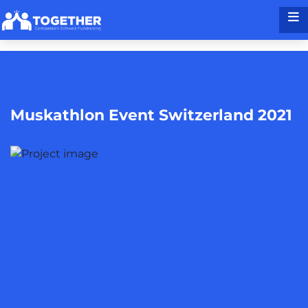
SKIP TO CONTENT
Muskathlon Event Switzerland 2021